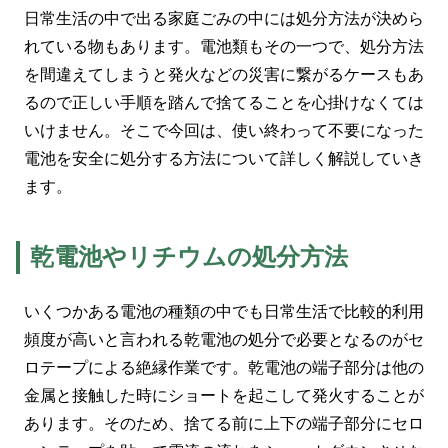
日常生活の中で出る家庭ごみの中には処分方法が決めら
れている物もあります。電池類もその一つで、処分方法
を間違えてしまうと発火などの災害に繋がるケースもあ
るので正しい手順を踏んで捨てることを心掛けなくては
いけません。そこで今回は、使い終わって不要になった
電池を安全に処分する方法について詳しく解説していき
ます。
乾電池やリチウムの処分方法
いくつかある電池の種類の中でも日常生活で比較的利用
頻度が高いと言われる乾電池の処分で必要となるのがセ
ロテープによる絶縁作業です。乾電池の端子部分は他の
金属と接触した時にショートを起こして発火することが
あります。そのため、捨てる前に上下の端子部分にセロ