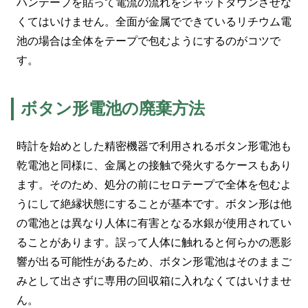
ハンテープを貼って電流の流れをシャットダウンさせな
くてはいけません。全面が金属でできているリチウム電
池の場合は全体をテープで包むようにするのがコツで
す。
ボタン形電池の廃棄方法
時計を始めとした精密機器で利用されるボタン形電池も
乾電池と同様に、金属との接触で発火するケースもあり
ます。そのため、処分の前にセロテープで全体を包むよ
うにして絶縁状態にすることが基本です。ボタン形は他
の電池とは異なり人体に有害となる水銀が使用されてい
ることがあります。誤って人体に触れると何らかの悪影
響が出る可能性があるため、ボタン形電池はそのままご
みとして出さずに専用の回収箱に入れなくてはいけませ
ん。