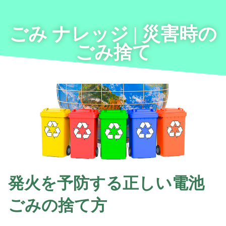
ごみ ナレッジ | 災害時の
ごみ捨て
発火を予防する正しい電池
ごみの捨て方